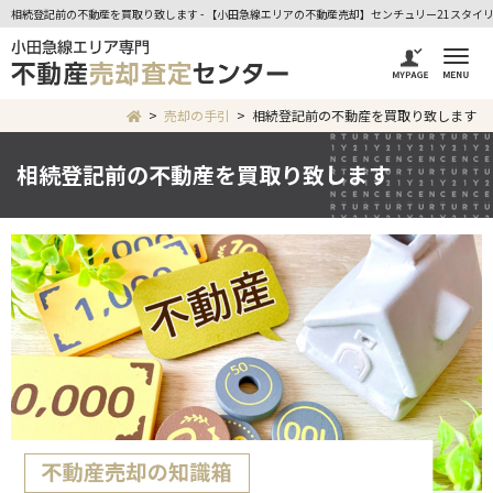
相続登記前の不動産を買取り致します - 【小田急線エリアの不動産売却】センチュリー21スタイ
売却の手引
相続登記前の不動産を買取り致します
相続登記前の不動産を買取り致します