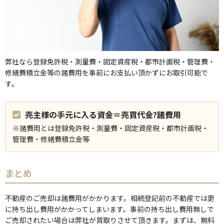
弊社なら登録免許税・測量費・固定資産税・都市計画税・管理費・
修繕費積立金等の諸費用を事前にお支払い頂かずにお取引可能で
す。
売主様の手元に入る資金＝売買代金?諸費用
※諸費用とは登録免許税・測量費・固定資産税・都市計画税・
管理費・修繕費積立金等
まとめ
不動産のご売却は諸費用がかかります。相続登記前の不動産では更
に持ち出し費用がかかってしまいます。事前の持ち出し費用無しで
ご売却されたい場合は弊社が買取りさせて頂きます。まずは、無料