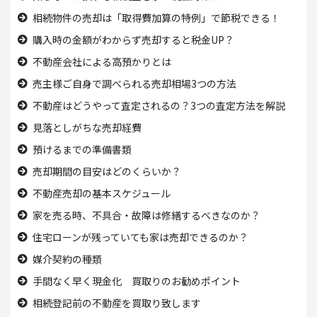
相続物件の売却は「取得費加算の特例」で節税できる！
購入時の金額がわからず売却すると税金UP？
不動産会社による高預かりとは
売主様ご自身で調べられる売却相場3つの方法
不動産はどうやって査定されるの？3つの査定方法を解説
見落としがちな売却経費
預けるまでの準備書類
売却期間の目安はどのくらいか？
不動産売却の基本スケジュール
家を売る時、
不具合・故障は修繕するべきなのか？
住宅ローンが残っていても
家は売却できるのか？
媒介契約の種類
手間なく早く現金化 買取りのお勧めポイント
相続登記前の不動産を買取り致します