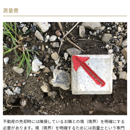
測量費
不動産の売却時には隣接しているお隣との境（境界）を明確にする
必要があります。境（境界）を明確するためには測量士という専門