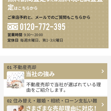
定
はこちらから
ご来店予約と、メールでのご質問もこちらから
0120-772-395
営業時間
9:30～20:00
定休日
毎週水曜日、第1･3火曜日