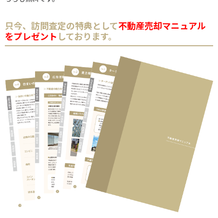
只今、訪問査定の特典として
不動産売却マニュアル
をプレゼント
しております。