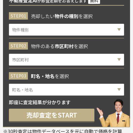
不動産査定AI
が即査定額をお答えします
無料
売却したい
物件の種別
を選択
物件のある
市区町村
を選択
町名・地名
を選択
即座に査定結果が分かります
売却査定をSTART
※30秒査定は物件データベースを元に自動で価格を計算