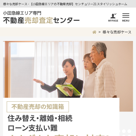
様々な売却ケース - 【小田急線エリアの不動産売却】センチュリー21スタイリッシュホーム
様々な売却ケース