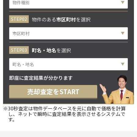
物件のある
市区町村
を選択
町名・地名
を選択
即座に査定結果が分かります
売却査定をSTART
※30秒査定は物件データベースを元に自動で価格を計算
し、ネットで瞬時に査定結果を表示させるシステムで
す。