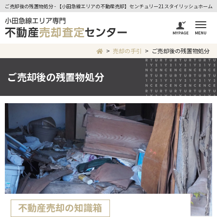
ご売却後の残置物処分 - 【小田急線エリアの不動産売却】センチュリー21スタイリッシュホーム
売却の手引
ご売却後の残置物処分
ご売却後の残置物処分