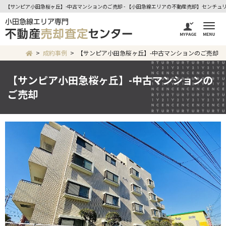
【サンピア小田急桜ヶ丘】-中古マンションのご売却 - 【小田急線エリアの不動産売却】センチュ
成約事例
【サンピア小田急桜ヶ丘】-中古マンションのご売却
【サンピア小田急桜ヶ丘】-中古マンションの
ご売却