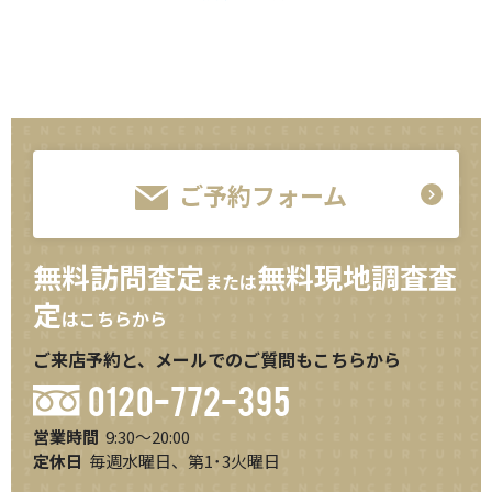
ご予約フォーム
無料訪問査定
無料現地調査査
または
定
はこちらから
ご来店予約と、メールでのご質問もこちらから
0120-772-395
営業時間
9:30～20:00
定休日
毎週水曜日、第1･3火曜日