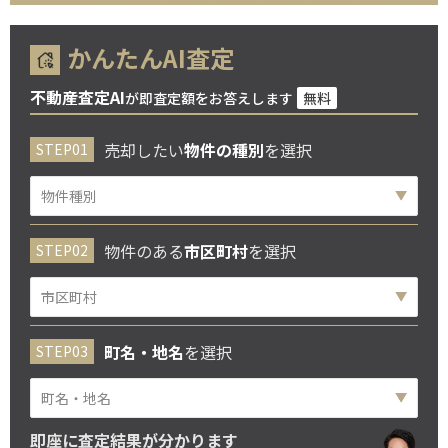
かんたんAI査定
不動産査定AI
が即査定額をお答えします
無料
売却したい
物件の種別
を選択
物件のある
市区町村
を選択
町名・地名
を選択
即座に査定結果が分かります