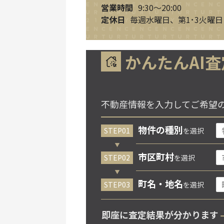
営業時間
9:30～20:00
定休日
毎週水曜日、第1･3火曜日
かんたんAI査
不動産情報を入力してご希望
物件の種別
を選択
市区町村
を選択
町名・地名
を選択
即座に査定結果が分かります