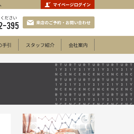
マイページログイン
ム
せください
来店のご予約・お問い合わせ
2-395
の手引
スタッフ紹介
会社案内