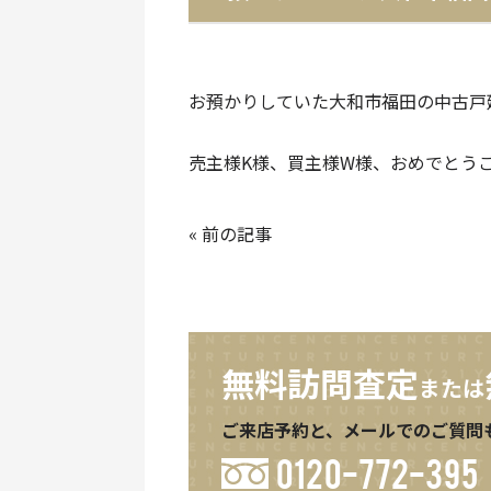
お預かりしていた大和市福田の中古戸
売主様K様、買主様W様、おめでとう
«
前の記事
無料訪問査定
または
ご来店予約と、メールでのご質問
0120-772-395