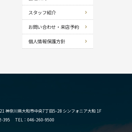
スタッフ紹介
お問い合わせ・来店予約
個人情報保護方針
21
神奈川県大和市中央7丁目5-28 シンフォニア大和 1F
2-395
TEL
046-260-9500