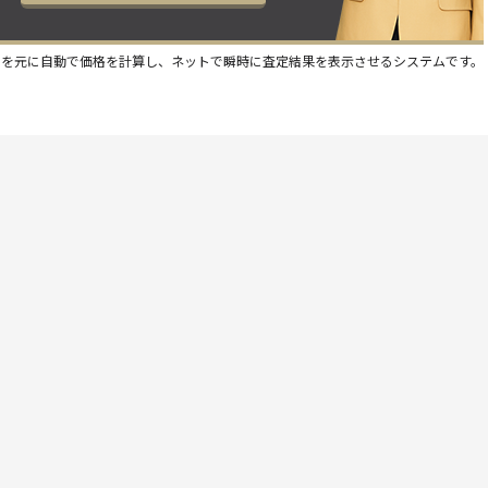
スを元に自動で価格を計算し、ネットで瞬時に査定結果を表示させるシステムです。