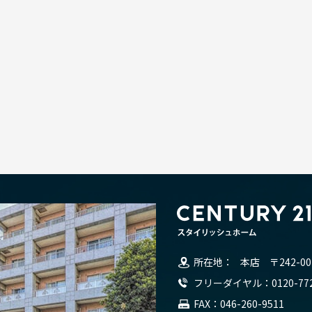
所在地
本店
〒242-00
フリーダイヤル
0120-77
FAX
046-260-9511