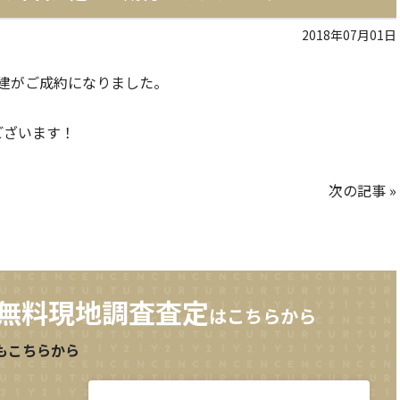
2018年07月01日
建がご成約になりました。
ございます！
次の記事
»
無料現地調査査定
はこちらから
もこちらから