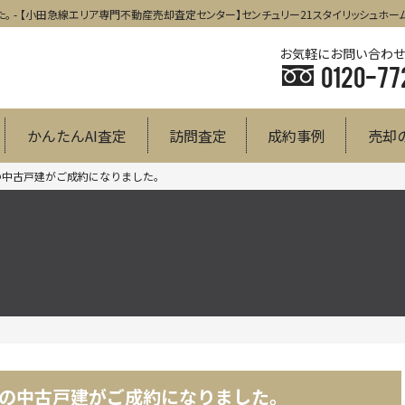
 - 【小田急線エリア専門不動産売却査定センター】センチュリー21スタイリッシュホー
お気軽にお問い合わ
0120-77
かんたんAI査定
訪問査定
成約事例
売却
の中古戸建がご成約になりました。
の中古戸建がご成約になりました。