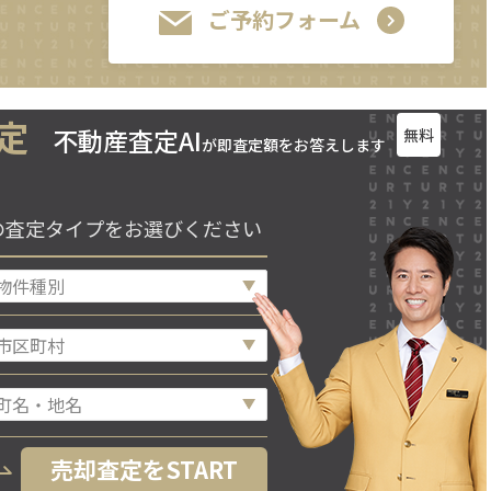
ご予約フォーム
定
不動産査定AI
無料
が即査定額をお答えします
の査定タイプをお選びください
売却査定をSTART